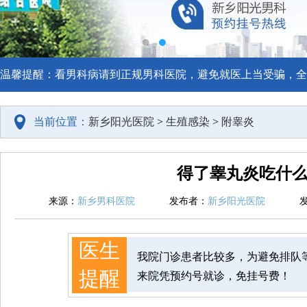
温馨提醒：看男科病请到正规男科医院，避免就医上当受骗，全
当前位置：
新乡阳光医院
>
生殖感染
>
附睾炎
得了睾丸炎吃什
来源：
新乡男科医院
发布者：
新乡阳光医院
医生
我院门诊患者比较多，为避免排队
提醒
来院凭预约号就诊，免挂号费！