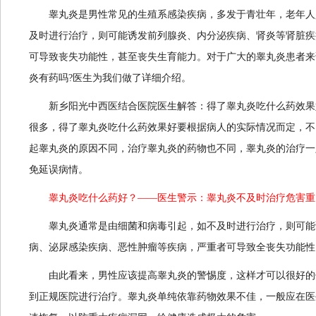
睾丸炎是男性常见的生殖系感染疾病，多发于青壮年，老年人
及时进行治疗，则可能诱发前列腺炎、内分泌疾病、肾炎等肾脏疾
可导致丧失功能性，甚至丧失生育能力。对于广大的睾丸炎患者来
炎有药吗?
医生为我们做了详细介绍。
新乡阳光中西医结合医院医生解答：得了睾丸炎吃什么药效果
很多，得了睾丸炎吃什么药效果好要根据病人的实际情况而定，不
起睾丸炎的原因不同，治疗睾丸炎的药物也不同，睾丸炎的治疗一
免延误病情。
睾丸炎吃什么药好？——医生警示：睾丸炎不及时治疗危害重
睾丸炎通常是由细菌和病毒引起，如不及时进行治疗，则可能
病、泌尿感染疾病、恶性肿瘤等疾病，严重者可导致全丧失功能性
由此看来，男性应该提高睾丸炎的警惕度，这样才可以很好的
到正规医院进行治疗。睾丸炎单纯依靠药物效果不佳，一般应在医