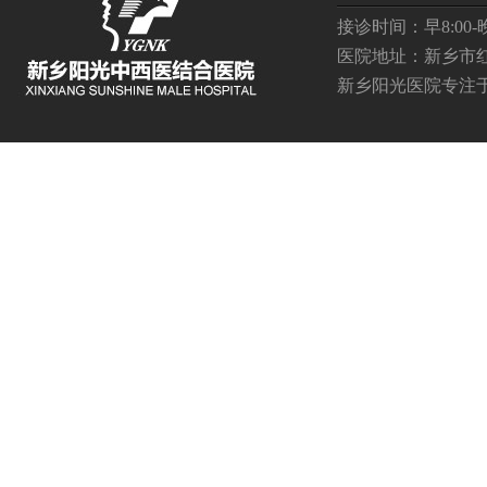
接诊时间：早8:00-晚2
医院地址：新乡市
新乡阳光医院
专注