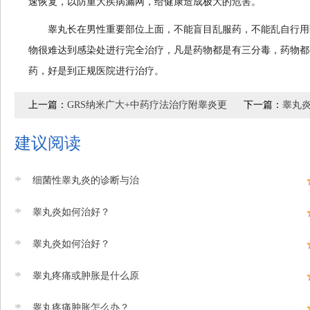
速恢复，以防重大疾病漏网，给健康造成极大的危害。
睾丸长在男性重要部位上面，不能盲目乱服药，不能乱自行用
物很难达到感染处进行完全治疗，凡是药物都是有三分毒，药物都
药，好是到正规医院进行治疗。
上一篇：
GRS纳米广大+中药疗法治疗附睾炎更
下一篇：
睾丸炎
建议阅读
*
细菌性睾丸炎的诊断与治
*
睾丸炎如何治好？
*
睾丸炎如何治好？
*
睾丸疼痛或肿胀是什么原
*
睾丸疼痛肿胀怎么办？