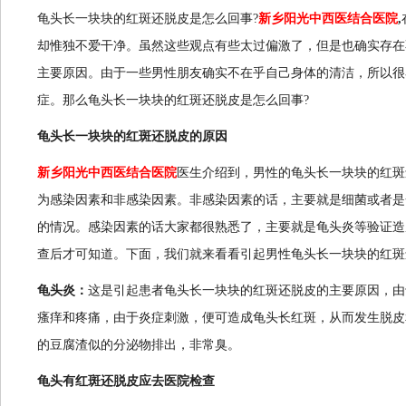
龟头长一块块的红斑还脱皮是怎么回事?
新乡阳光中西医结合医院
,
却惟独不爱干净。虽然这些观点有些太过偏激了，但是也确实存在
主要原因。由于一些男性朋友确实不在乎自己身体的清洁，所以很
症。那么龟头长一块块的红斑还脱皮是怎么回事?
龟头长一块块的红斑还脱皮的原因
新乡阳光中西医结合医院
医生介绍到，男性的龟头长一块块的红斑
为感染因素和非感染因素。非感染因素的话，主要就是细菌或者是
的情况。感染因素的话大家都很熟悉了，主要就是龟头炎等验证造
查后才可知道。下面，我们就来看看引起男性龟头长一块块的红斑
龟头炎：
这是引起患者龟头长一块块的红斑还脱皮的主要原因，由
瘙痒和疼痛，由于炎症刺激，便可造成龟头长红斑，从而发生脱皮
的豆腐渣似的分泌物排出，非常臭。
龟头有红斑还脱皮应去医院检查