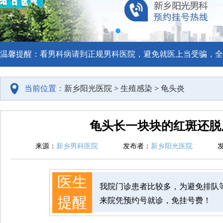
温馨提醒：看男科病请到正规男科医院，避免就医上当受骗，全
当前位置：
新乡阳光医院
>
生殖感染
>
龟头炎
龟头长一块块的红斑还脱
来源：
新乡男科医院
发布者：
新乡阳光医院
医生
我院门诊患者比较多，为避免排队
提醒
来院凭预约号就诊，免挂号费！