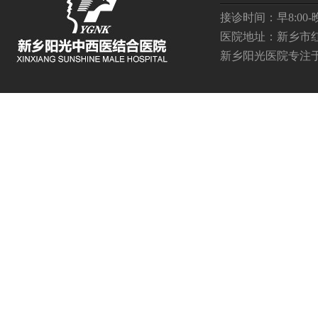
接诊时间：早8:00-晚2
医院地址：新乡市
新乡阳光医院
专注