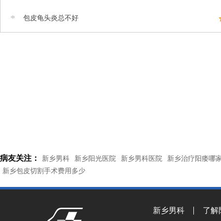
*
包皮龟头炎总不好
病友关注：
新乡男科
新乡阳光医院
新乡男科医院
新乡治疗阳痿哪
新乡包皮切割手术费用多少
新乡男科
了解