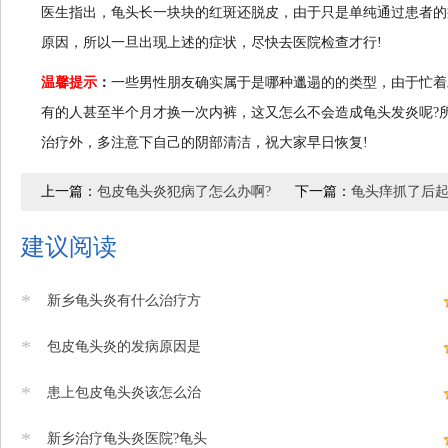
医生指出，龟头长一块块的红斑还脱皮，由于只是单纯通过患者的
原因，所以一旦出现上述的症状，尽快去医院检查才行!
温馨提示
：
一些男性朋友确实属于是哪种邋遢的的类型，由于忙着
有的人甚至半个月才换一次内裤，这又怎么不会造成龟头发炎呢?
治疗外，多注意下自己的阴部清洁，祝大家早日恢复!
上一篇：
包皮龟头炎犯病了怎么办啊?
下一篇：
龟头痒抓了后起
建议阅读
*
新乡龟头炎有什么治疗方
*
包皮龟头炎的发病原因是
*
患上包皮龟头炎该怎么治
*
新乡治疗龟头炎医院?龟头