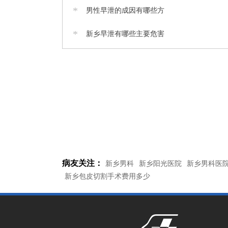
*
男性早泄的成因有哪些方
*
新乡早泄有哪些主要危害
病友关注：
新乡男科
新乡阳光医院
新乡男科医
新乡包皮切割手术费用多少