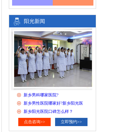
阳光新闻
新乡男科哪家医院?
新乡男性医院哪家好?新乡阳光医
新乡阳光医院口碑怎么样？
点击咨询>>
立即预约>>