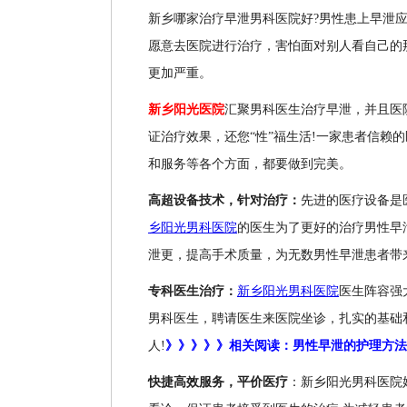
新乡哪家治疗早泄男科医院好?男性患上早泄
愿意去医院进行治疗，害怕面对别人看自己的
更加严重。
新乡阳光医院
汇聚男科医生治疗早泄，并且医
证治疗效果，还您“性”福生活!一家患者信赖
和服务等各个方面，都要做到完美。
高超设备技术，针对治疗：
先进的医疗设备是
乡阳光男科医院
的医生为了更好的治疗男性早
泄更，提高手术质量，为无数男性早泄患者带
专科医生治疗：
新乡阳光男科医院
医生阵容强
男科医生，聘请医生来医院坐诊，扎实的基础
人!
》》》》》相关阅读：男性早泄的护理方法
快捷高效服务，平价医疗
：新乡阳光男科医院