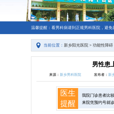
温馨提醒：看男科病请到正规男科医院，避免
当前位置：
新乡阳光医院
>
功能性障碍
男性患
来源：
新乡男科医院
发布者：
新
医生
我院门诊患者比
提醒
来院凭预约号就