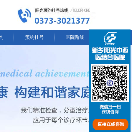
询
预约挂号
医院路线