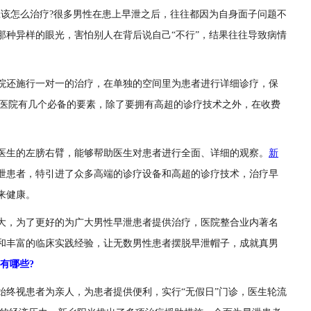
应该怎么治疗?很多男性在患上早泄之后，往往都因为自身面子问题不
那种异样的眼光，害怕别人在背后说自己“不行”，结果往往导致病情
院还施行一对一的治疗，在单独的空间里为患者进行详细诊疗，保
的医院有几个必备的要素，除了要拥有高超的诊疗技术之外，在收费
医生的左膀右臂，能够帮助医生对患者进行全面、详细的观察。
新
泄患者，特引进了众多高端的诊疗设备和高超的诊疗技术，治疗早
来健康。
大，为了更好的为广大男性早泄患者提供治疗，医院整合业内著名
和丰富的临床实践经验，让无数男性患者摆脱早泄帽子，成就真男
有哪些?
始终视患者为亲人，为患者提供便利，实行“无假日”门诊，医生轮流