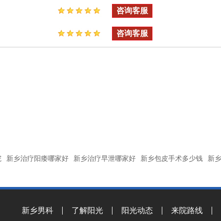
咨询客服
咨询客服
院
新乡治疗阳痿哪家好
新乡治疗早泄哪家好
新乡包皮手术多少钱
新
新乡男科
了解阳光
阳光动态
来院路线