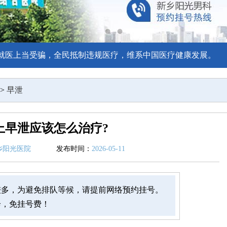
就医上当受骗，全民抵制违规医疗，维系中国医疗健康发展。
>
早泄
上早泄应该怎么治疗?
乡阳光医院
发布时间：
2026-05-11
较多，为避免排队等候，请提前网络预约挂号。
诊，免挂号费！