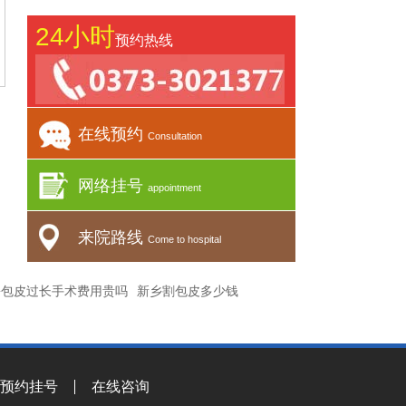
24小时
预约热线
在线预约
Consultation
网络挂号
appointment
来院路线
Come to hospital
乡包皮过长手术费用贵吗
新乡割包皮多少钱
预约挂号
在线咨询