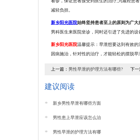
看诊，保证患者接受到医生的治疗;为减轻患
减轻负担。
新乡阳光医院
始终坚持患者至上的原则为广大
男科医生来医院坐诊，同时还引进了先进的设
新乡阳光医院
温馨提示：早泄想要达到有效的
因病施治，针对性的治疗，才能轻松的摆脱早
上一篇：
男性早泄的护理方法有哪些?
下一
建议阅读
*
新乡男性早泄有哪些方面
*
男性患上早泄应该怎么治
*
男性早泄的护理方法有哪