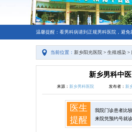
温馨提醒：看男科病请到正规男科医院，避免
当前位置：
新乡阳光医院
>
生殖感染
>
新乡男科中医
来源：
新乡男科医院
发布者：
新
医生
我院门诊患者比
提醒
来院凭预约号就