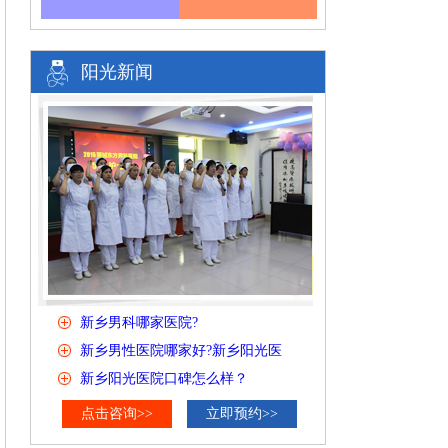
阳光新闻
新乡男科哪家医院?
新乡男性医院哪家好?新乡阳光医
新乡阳光医院口碑怎么样？
点击咨询>>
立即预约>>