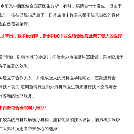
乡阳光中西医结合医院医生分析：有时，病情会悄悄发生，但由于
现时，往往已经很严重了。日常生活中许多人都不注意自己的身体
现自己需要治疗。
才辈出，技术设保障，新乡阳光中西医结合医院凝聚了强大的医疗
专治、以特制胜”的原则，不遗余力地推进科室建设，实际应用于
得了显著的效果。
建立了合作关系，并组成强大的男科医学顾问团，定期进行会
病技术攻关;定期邀请行业内外男科病医生前来进行技术交流与合
到各地的医疗服务。
西医结合医院周到医疗!
较高的男科疾病诊疗机构，拥有优良的技术设备，的男科疾病诊
广大男科病患者带来放心的选择!