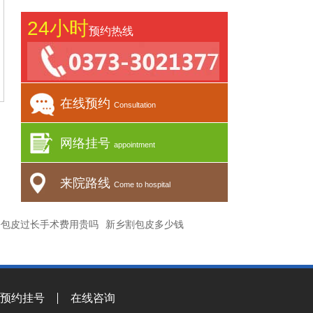
24小时
预约热线
在线预约
Consultation
网络挂号
appointment
来院路线
Come to hospital
乡包皮过长手术费用贵吗
新乡割包皮多少钱
预约挂号
在线咨询