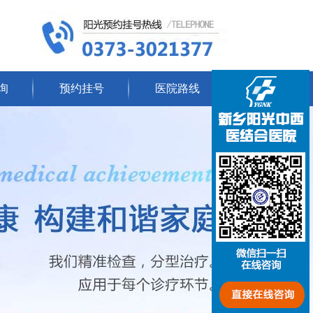
询
预约挂号
医院路线