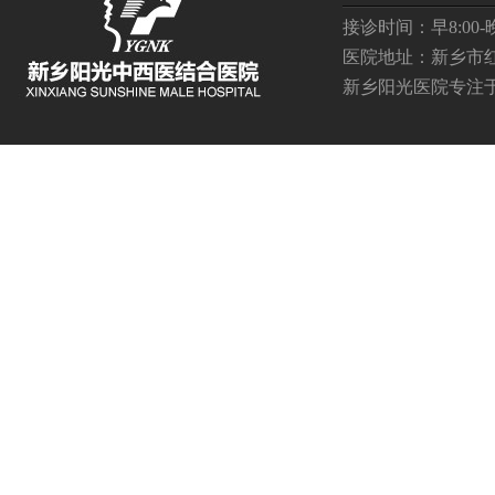
接诊时间：早8:00-晚2
医院地址：新乡市
新乡阳光医院
专注