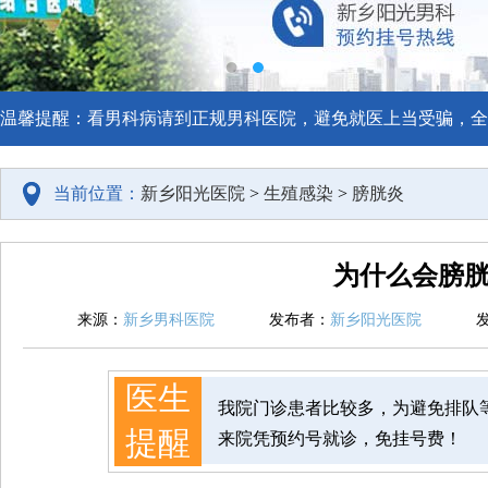
温馨提醒：看男科病请到正规男科医院，避免就医上当受骗，全
当前位置：
新乡阳光医院
>
生殖感染
>
膀胱炎
为什么会膀
来源：
新乡男科医院
发布者：
新乡阳光医院
医生
我院门诊患者比较多，为避免排队
提醒
来院凭预约号就诊，免挂号费！